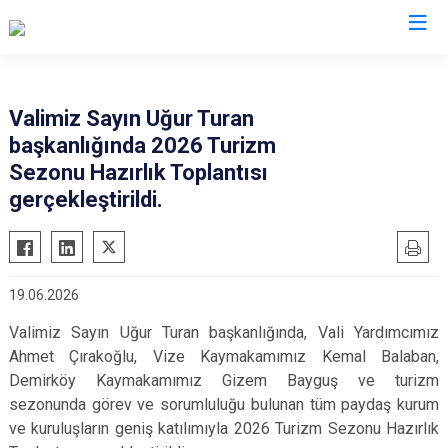
Kırklareli
Valimiz Sayın Uğur Turan
başkanlığında 2026 Turizm
Babaeski
Sezonu Hazırlık Toplantısı
Demirköy
gerçekleştirildi.
Kofçaz
Lüleburgaz
Pehlivanköy
19.06.2026
Pınarhisar
Valimiz Sayın Uğur Turan başkanlığında, Vali Yardımcımız
Vize
Ahmet Çırakoğlu, Vize Kaymakamımız Kemal Balaban,
Demirköy Kaymakamımız Gizem Bayguş ve turizm
sezonunda görev ve sorumluluğu bulunan tüm paydaş kurum
ve kuruluşların geniş katılımıyla 2026 Turizm Sezonu Hazırlık