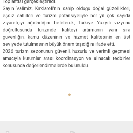
Toplantısı gerçekleştirildi.
Sayın Valimiz, Kırklareli’nin sahip olduğu doğal güzellikleri,
eşsiz sahilleri ve turizm potansiyeliyle her yıl çok sayıda
ziyaretçiyi ağırladığını belirterek, Türkiye Yüzyılı vizyonu
doğrultusunda turizmde kaliteyi artırmanın yanı sıra
güvenliğin, kamu düzeninin ve hizmet kalitesinin en üst
seviyede tutulmasının büyük önem taşıdığını ifade etti.
2026 turizm sezonunun güvenli, huzurlu ve verimli geçmesi
amacıyla kurumlar arası koordinasyon ve alınacak tedbirler
konusunda değerlendirmelerde bulunuldu.