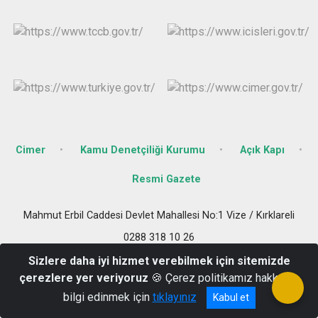
Cimer
Kamu Denetçiliği Kurumu
Açık Kapı
Resmi Gazete
Mahmut Erbil Caddesi Devlet Mahallesi No:1 Vize / Kırklareli
0288 318 10 26
Sizlere daha iyi hizmet verebilmek için sitemizde
çerezlere yer veriyoruz
🍪 Çerez politikamız hakkında
bilgi edinmek için
tıklayınız
Kabul et