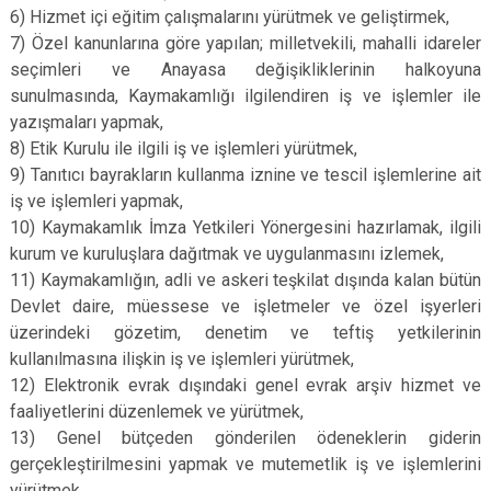
6) Hizmet içi eğitim çalışmalarını yürütmek ve geliştirmek,
7) Özel kanunlarına göre yapılan; milletvekili, mahalli idareler
seçimleri ve Anayasa değişikliklerinin halkoyuna
sunulmasında, Kaymakamlığı ilgilendiren iş ve işlemler ile
yazışmaları yapmak,
8) Etik Kurulu ile ilgili iş ve işlemleri yürütmek,
9) Tanıtıcı bayrakların kullanma iznine ve tescil işlemlerine ait
iş ve işlemleri yapmak,
10) Kaymakamlık İmza Yetkileri Yönergesini hazırlamak, ilgili
kurum ve kuruluşlara dağıtmak ve uygulanmasını izlemek,
11) Kaymakamlığın, adli ve askeri teşkilat dışında kalan bütün
Devlet daire, müessese ve işletmeler ve özel işyerleri
üzerindeki gözetim, denetim ve teftiş yetkilerinin
kullanılmasına ilişkin iş ve işlemleri yürütmek,
12) Elektronik evrak dışındaki genel evrak arşiv hizmet ve
faaliyetlerini düzenlemek ve yürütmek,
13) Genel bütçeden gönderilen ödeneklerin giderin
gerçekleştirilmesini yapmak ve mutemetlik iş ve işlemlerini
yürütmek,