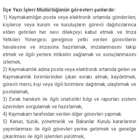
İlçe Yazı İşleri Müdürlüğünün görevleri şunlardır:
1) Kaymakamlığın posta veya elektronik ortamda gönderilen;
kişilerce veya kurum ve kuruluşların görevli dağıtıcılarınca
elden getirilen her nevi dilekçeyi kabul etmek ve İmza
Yetkileri Yönergesi gereğince yetki verilen görevlilerin
havalesine ve imzasına hazırlamak, imzalanmasını takip
etmek ve ilgili yerlere intikalini sağlamak ve sonuçlanmasını
izlemek,
2) Kaymakamlık adına posta veya elektronik ortamda gelen ve
Kaymakamlık birimlerinden çıkan evrakı almak, kaydetmek,
görevli merci, kişi veya ilgili birimlere dağıtmak, ulaştırmak ve
postalamak,
3) Evrak hareketi ile ilgili istatistikî bilgi ve raporları sistem
üzerinden sorgulamak ve hazırlamak,
4) Kaymakam tarafından verilen diğer görevleri yapmak.
5) Kanun, tüzük, yönetmelik ve Bakanlar Kurulu kararlarının
yayımlanması ile ilgili görevleri yerine getirmek ve genelge
çıkarılması ile ilgili işlemleri yürütmek,