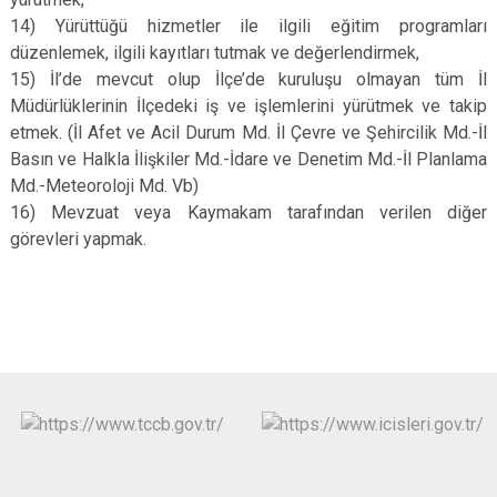
14) Yürüttüğü hizmetler ile ilgili eğitim programları
düzenlemek, ilgili kayıtları tutmak ve değerlendirmek,
15) İl’de mevcut olup İlçe’de kuruluşu olmayan tüm İl
Müdürlüklerinin İlçedeki iş ve işlemlerini yürütmek ve takip
etmek. (İl Afet ve Acil Durum Md. İl Çevre ve Şehircilik Md.-İl
Basın ve Halkla İlişkiler Md.-İdare ve Denetim Md.-İl Planlama
Md.-Meteoroloji Md. Vb)
16) Mevzuat veya Kaymakam tarafından verilen diğer
görevleri yapmak.