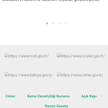
Cimer
Kamu Denetçiliği Kurumu
Açık Kapı
Resmi Gazete