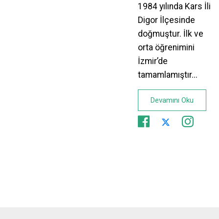
1984 yılında Kars İli
Digor İlçesinde
doğmuştur. İlk ve
orta öğrenimini
İzmir’de
tamamlamıştır...
Devamını Oku