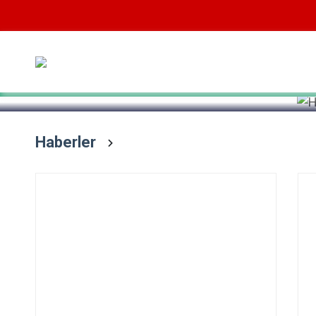
Devamını Oku
Haberler